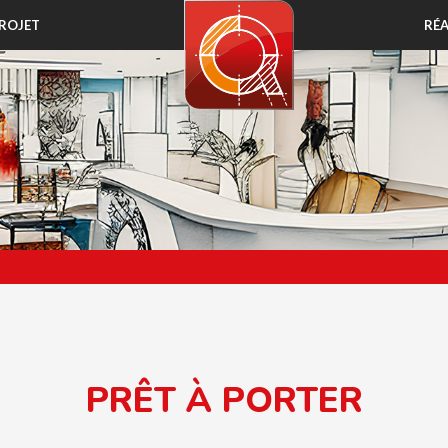
ROJET
RÉA
PRÊT À PORTER