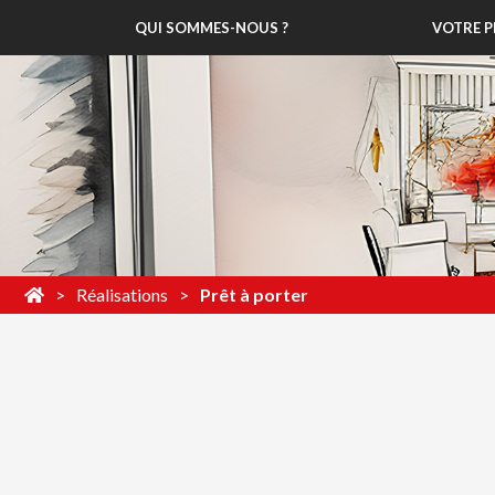
QUI SOMMES-NOUS ?
VOTRE P
Réalisations
Prêt à porter