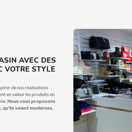
ASIN AVEC DES
C VOTRE STYLE
pirer de nos réalisations
t en valeur les produits en
mie.
Nous vous proposons
 qu'ils soient modernes,