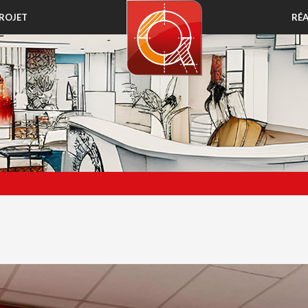
ROJET
RÉA