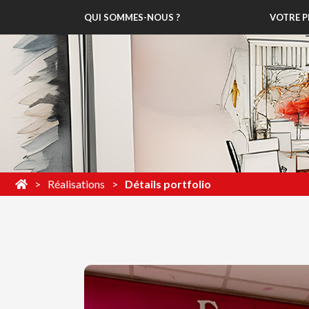
QUI SOMMES-NOUS ?
VOTRE P
Réalisations
Détails portfolio