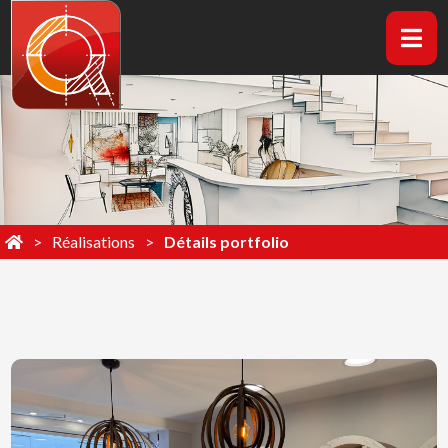
Réalisations
Détails portfolio