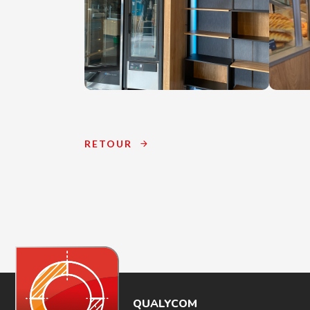
RETOUR
QUALYCOM