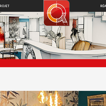
ROJET
RÉA