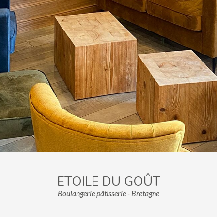
ETOILE DU GOÛT
Boulangerie pâtisserie - Bretagne