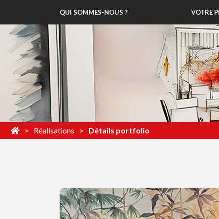
QUI SOMMES-NOUS ?
VOTRE P
Réalisations
Détails portfolio